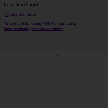
Kasulikud lingid
Energiamärgis
Tutvu teleri Samsung M70H omaduste ja
kasutusviisidega tootja kodulehel