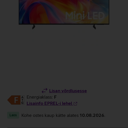
Lisan võrdlusesse
Energiaklass:
F
Lisainfo EPREL-i lehel
Kohe ostes kaup kätte alates
10.08.2026
.
Laos