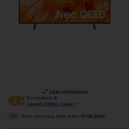
Lisan võrdlusesse
Energiaklass:
E
Lisainfo EPREL-i lehel
Kohe ostes kaup kätte alates
10.08.2026
.
Laos