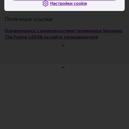
Настройки cookie
солнечным и комнатным освещением.
Полезные ссылки
Ознакомьтесь с возможностями телевизора Samsung
The Frame LS03B на сайте производителя