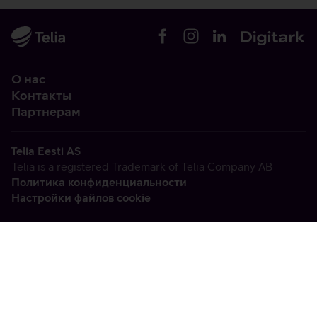
О нас
Контакты
Партнерам
Telia Eesti AS
Telia is a registered Trademark of Telia Company AB
Политика конфиденциальности
Настройки файлов cookie