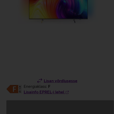
Lisan võrdlusesse
Energiaklass:
F
Lisainfo EPREL-i lehel