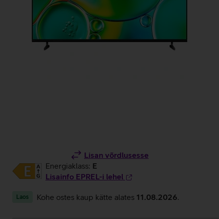
Lisan võrdlusesse
Energiaklass:
E
Lisainfo EPREL-i lehel
Kohe ostes kaup kätte alates
11.08.2026
.
Laos