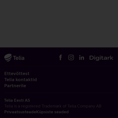
Ettevõttest
Telia kontaktid
Partnerile
Telia Eesti AS
Telia is a registered Trademark of Telia Company AB
Privaatsusteade
Küpsiste seaded