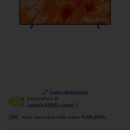
Lisan võrdlusesse
Energiaklass:
D
Lisainfo EPREL-i lehel
Kohe ostes kaup kätte alates
11.08.2026
.
Laos