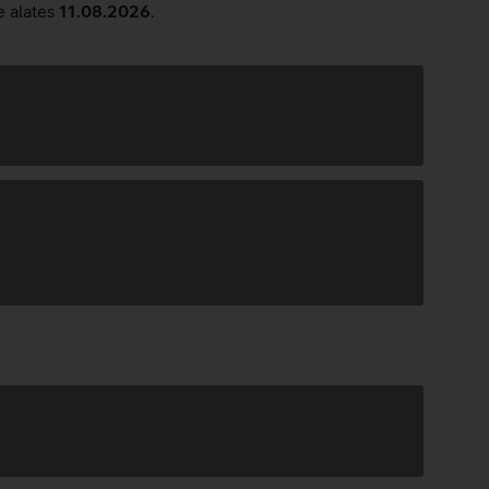
e alates
11.08.2026
.