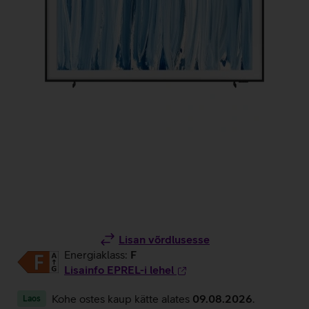
Lisan võrdlusesse
Energiaklass:
F
Lisainfo EPREL-i lehel
Kohe ostes kaup kätte alates
09.08.2026
.
Laos