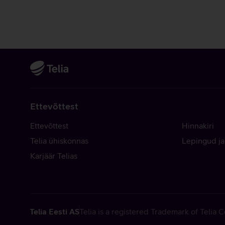
Ettevõttest
Ettevõttest
Hinnakiri
Telia ühiskonnas
Lepingud ja
Karjäär Telias
Telia Eesti AS
Telia is a registered Trademark of Telia