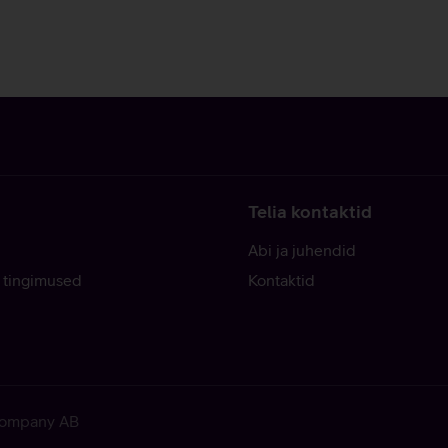
Telia kontaktid
Abi ja juhendid
 tingimused
Kontaktid
 Company AB