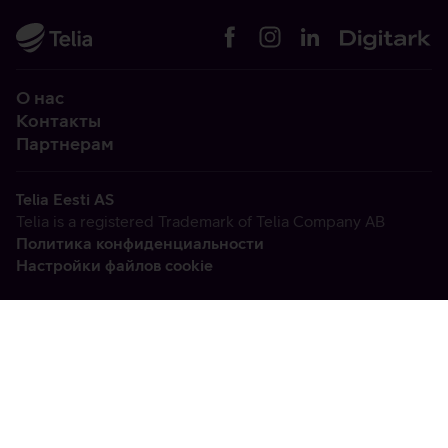
О нас
Контакты
Партнерам
Telia Eesti AS
Telia is a registered Trademark of Telia Company AB
Политика конфиденциальности
Настройки файлов cookie