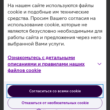
На нашем сайте используются файлы
Полезные ссылки
cookie и подобные им технические
средства. Просим Вашего согласия на
Узнать подробнее о продаже б/у смартфонов
использование cookie, которые не
являются безусловно необходимыми для
Статьи и видео по теме
работы сайта и предложения через него
выбранной Вами услуги.
Ознакомьтесь с детальными
описаниями и правилами наших
файлов cookie
Согласиться со всеми cookie
Отказаться от необязательных cookie