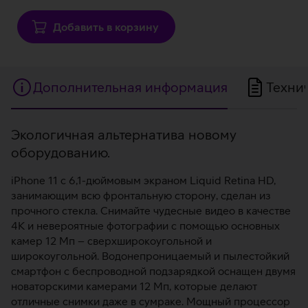
Добавить в корзину
Дополнительная информация
Техни
Дополнительная
Экологичная альтернатива новому
оборудованию.
информация
iPhone 11 с 6,1-дюймовым экраном Liquid Retina HD,
занимающим всю фронтальную сторону, сделан из
прочного стекла. Снимайте чудесные видео в качестве
4К и невероятные фотографии с помощью основных
камер 12 Мп – сверхширокоугольной и
широкоугольной. Водонепроницаемый и пылестойкий
смартфон с беспроводной подзарядкой оснащен двумя
новаторскими камерами 12 Мп, которые делают
отличные снимки даже в сумраке. Мощный процессор