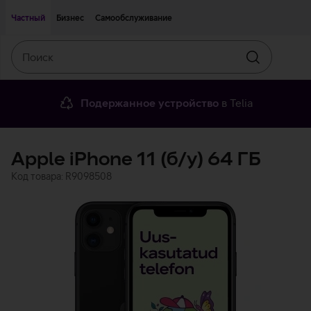
Двигаться дальше к основному контенту
Доступность
Частный
Бизнес
Самообслуживание
Поиск
Искать
Подержанное устройство
в Telia
Apple iPhone 11 (б/у) 64 ГБ
Код товара: R9098508