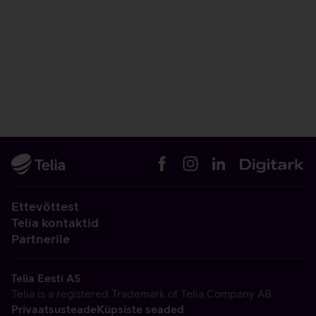
Ettevõttest
Telia kontaktid
Partnerile
Telia Eesti AS
Telia is a registered Trademark of Telia Company AB
Privaatsusteade
Küpsiste seaded