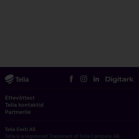
Ettevõttest
Telia kontaktid
Partnerile
Telia Eesti AS
Telia is a registered Trademark of Telia Company AB