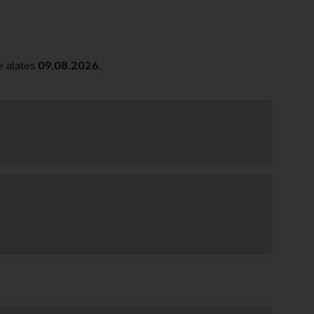
e alates
09.08.2026
.