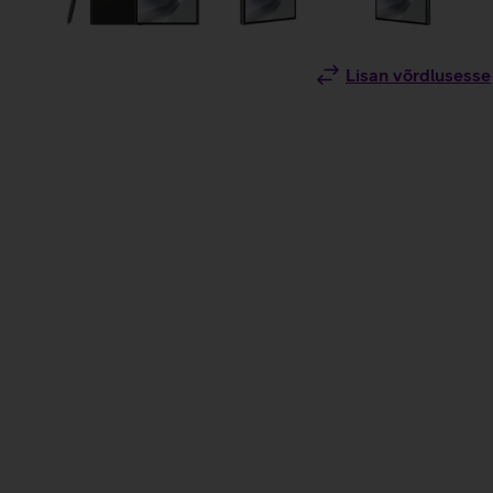
Lisan võrdlusesse