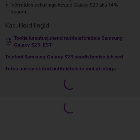
Võrreldes eelkäijaga kestab Galaxy S23 aku 14%
kauem.
Kasulikud lingid
Tootja kasutusjuhend nutitelefonidele Samsung
Galaxy S23_EST
Telefoni Samsung Galaxy S23 seadistamise juhised
Tutvu uuskasutatud nutitelefonide müügi infoga