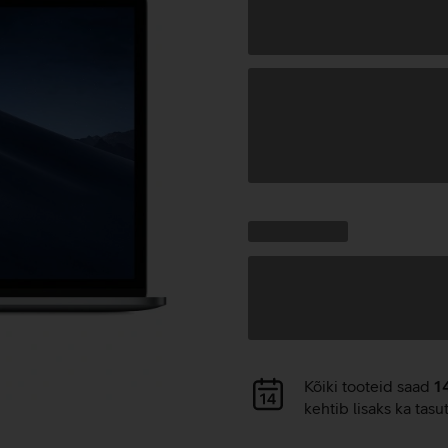
Andmete
laadimine
Kampaania
Andmete
pakkumised:
laadimine
Andmete
Kõiki tooteid saad
1
laadimine
kehtib lisaks ka tasu