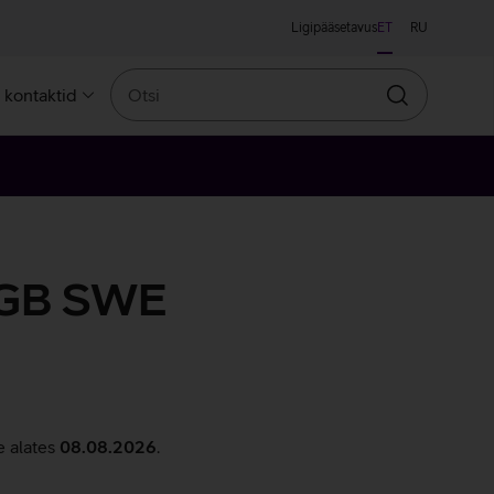
Ligipääsetavus
ET
RU
Otsi
a kontaktid
Otsin
 GB SWE
e alates
08.08.2026
.