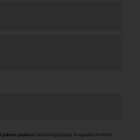
4 päeva jooksul
tasuta tagastada. Kuupakkumistele