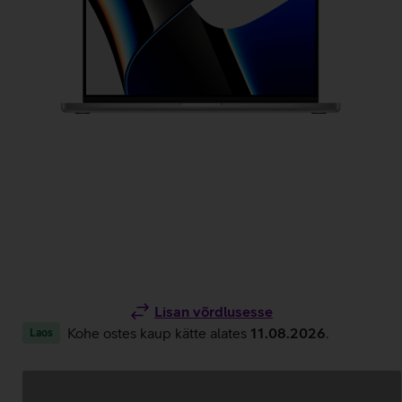
Lisan võrdlusesse
Kohe ostes kaup kätte alates
11.08.2026
.
Laos