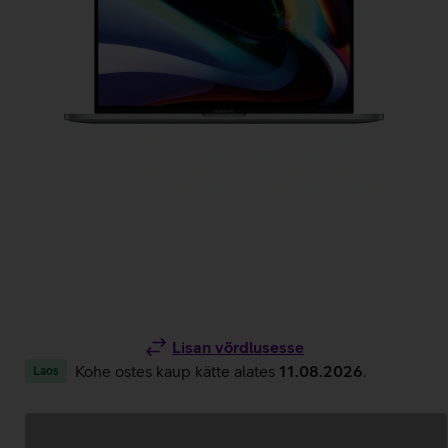
Lisan võrdlusesse
Kohe ostes kaup kätte alates
11.08.2026
.
Laos