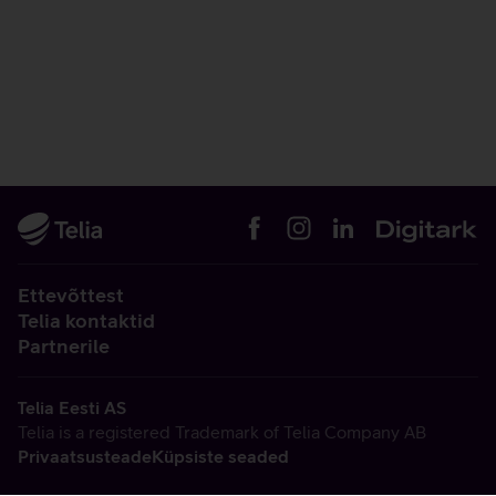
Ettevõttest
Telia kontaktid
Partnerile
Telia Eesti AS
Telia is a registered Trademark of Telia Company AB
Privaatsusteade
Küpsiste seaded