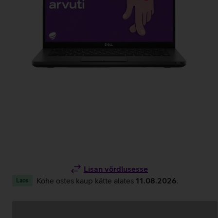
Lisan võrdlusesse
Kohe ostes kaup kätte alates
11.08.2026
.
Laos