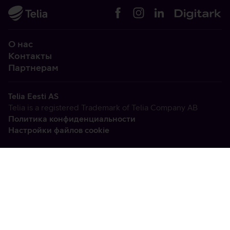
О нас
Контакты
Партнерам
Telia Eesti AS
Telia is a registered Trademark of Telia Company AB
Политика конфиденциальности
Настройки файлов cookie