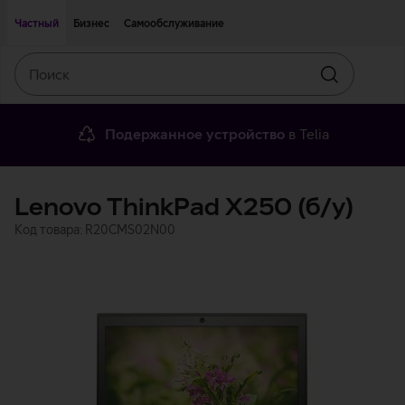
Двигаться дальше к основному контенту
Доступность
Частный
Бизнес
Самообслуживание
Поиск
Искать
Подержанное устройство
в Telia
Lenovo ThinkPad X250 (б/у)
Код товара: R20CMS02N00