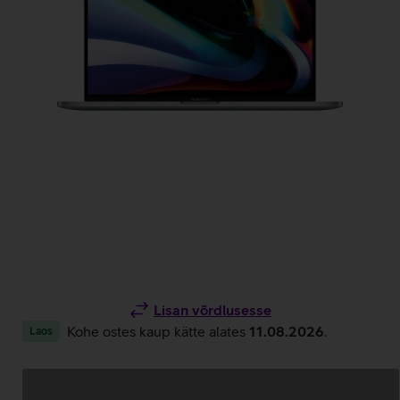
Lisan võrdlusesse
Kohe ostes kaup kätte alates
11.08.2026
.
Laos