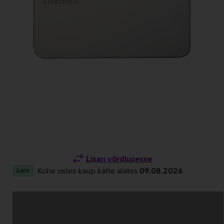
Lisan võrdlusesse
Kohe ostes kaup kätte alates
09.08.2026
.
Laos