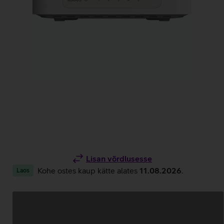
Lisan võrdlusesse
Kohe ostes kaup kätte alates
11.08.2026
.
Laos