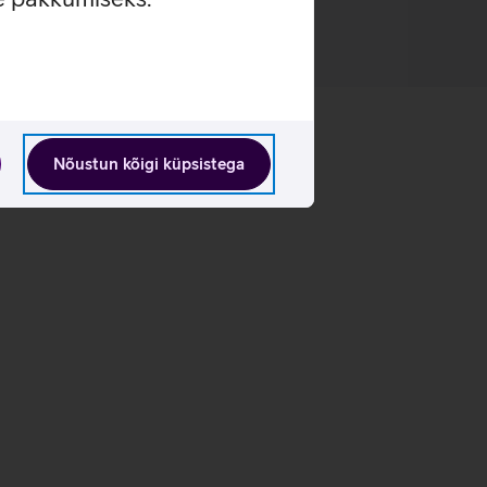
Nõustun kõigi küpsistega