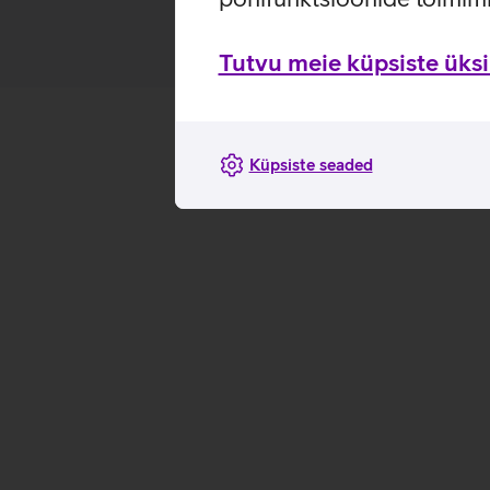
Tutvu meie küpsiste üksik
Küpsiste seaded