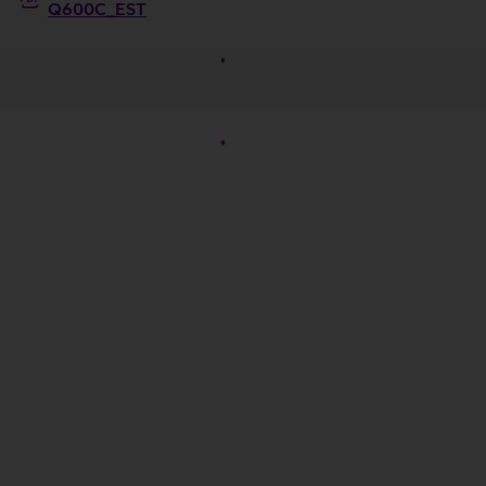
Q600C_EST