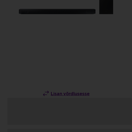
Lisan võrdlusesse