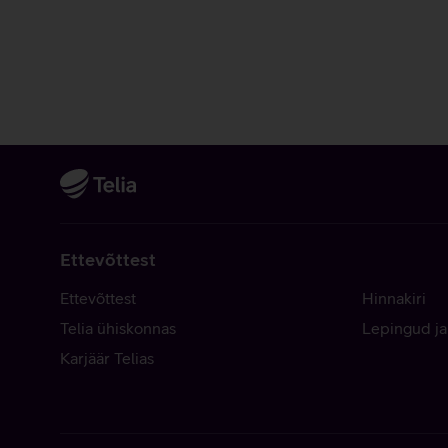
Ettevõttest
Ettevõttest
Hinnakiri
Telia ühiskonnas
Lepingud ja
Karjäär Telias