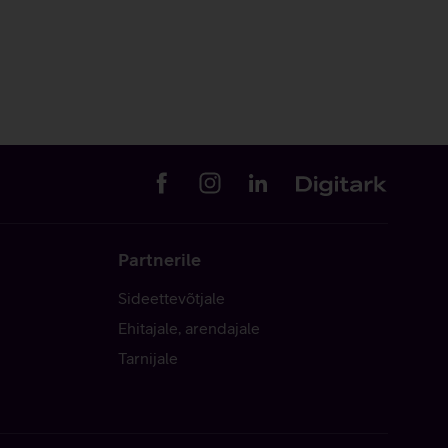
Partnerile
Sideettevõtjale
Ehitajale, arendajale
Tarnijale