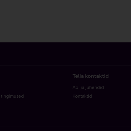
Telia kontaktid
Abi ja juhendid
 tingimused
Kontaktid