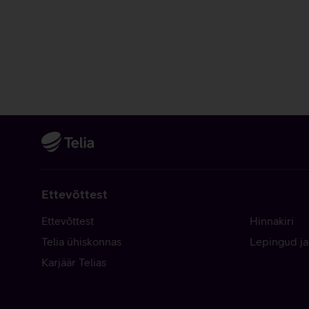
Ettevõttest
Ettevõttest
Hinnakiri
Telia ühiskonnas
Lepingud ja
Karjäär Telias