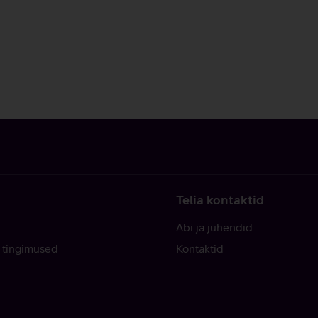
Telia kontaktid
Abi ja juhendid
 tingimused
Kontaktid