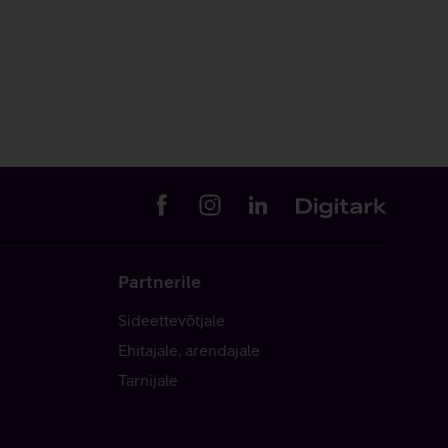
Partnerile
Sideettevõtjale
Ehitajale, arendajale
Tarnijale