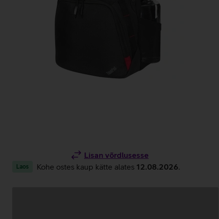
Lisan võrdlusesse
Kohe ostes kaup kätte alates
12.08.2026
.
Laos