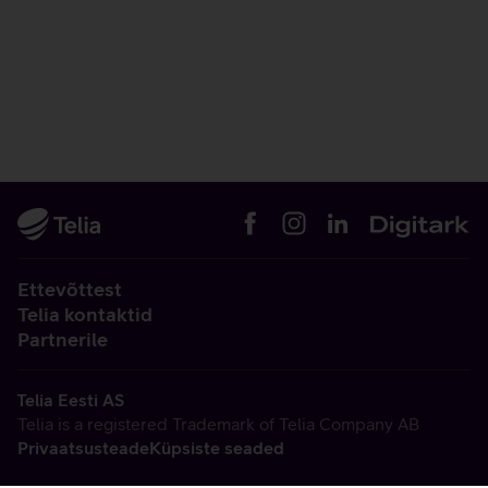
Ettevõttest
Telia kontaktid
Partnerile
Telia Eesti AS
Telia is a registered Trademark of Telia Company AB
Privaatsusteade
Küpsiste seaded