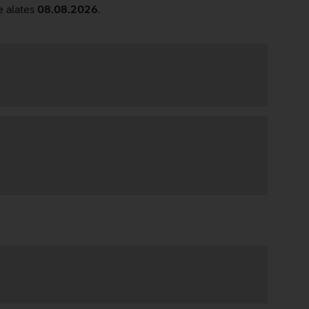
e alates
08.08.2026
.