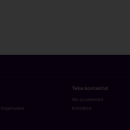
Telia kontaktid
Abi ja juhendid
 tingimused
Kontaktid