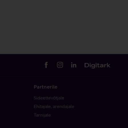
Partnerile
Sideettevõtjale
Ehitajale, arendajale
Tarnijale