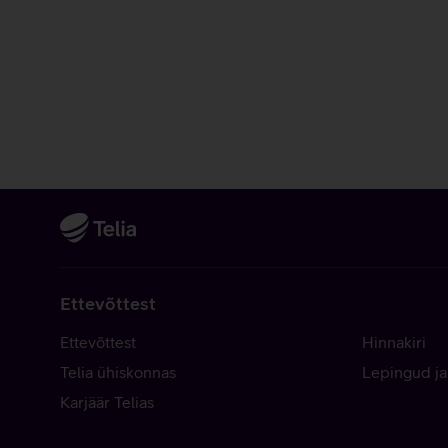
Ettevõttest
Ettevõttest
Hinnakiri
Telia ühiskonnas
Lepingud ja
Karjäär Telias