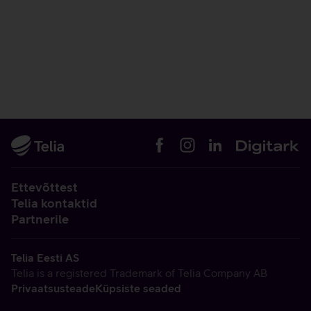
Ettevõttest
Telia kontaktid
Partnerile
Telia Eesti AS
Telia is a registered Trademark of Telia Company AB
Privaatsusteade
Küpsiste seaded