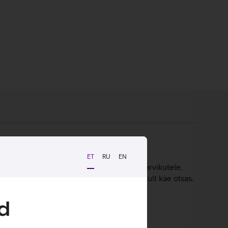
ET
RU
EN
sa dokumentidele, paberitele ja muudele tarvikutele.
 on eemaldatav ja kotti saab kanda ka ainult käe otsas.
d