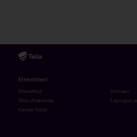
Ettevõttest
Ettevõttest
Hinnakiri
Telia ühiskonnas
Lepingud ja
Karjäär Telias