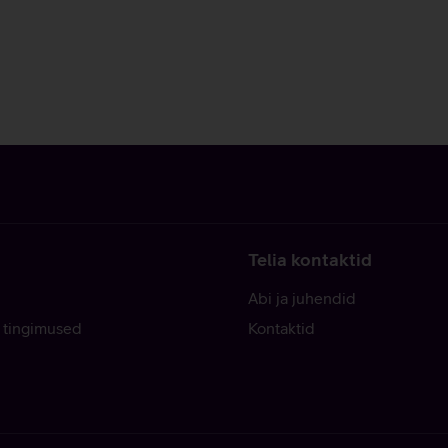
Telia kontaktid
Abi ja juhendid
 tingimused
Kontaktid