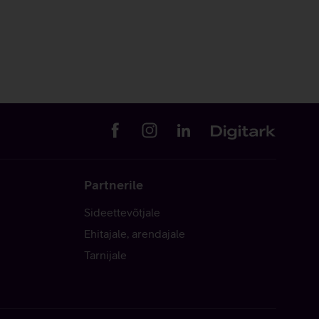
Partnerile
Sideettevõtjale
Ehitajale, arendajale
Tarnijale