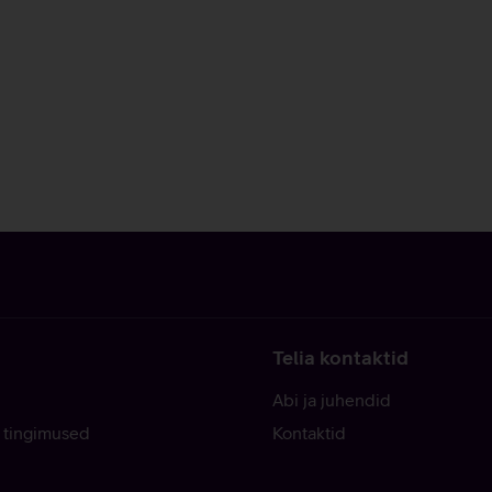
Telia kontaktid
Abi ja juhendid
 tingimused
Kontaktid