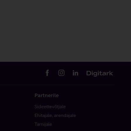
Partnerile
Sideettevõtjale
Ehitajale, arendajale
Tarnijale