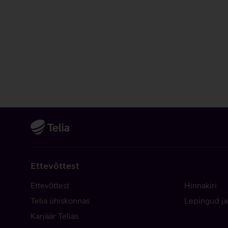
Ettevõttest
Ettevõttest
Hinnakiri
Telia ühiskonnas
Lepingud ja
Karjäär Telias