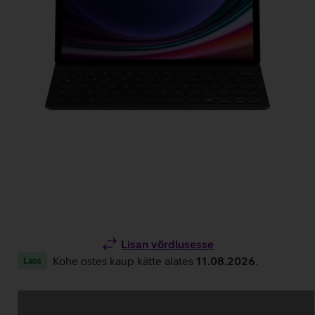
Lisan võrdlusesse
Kohe ostes kaup kätte alates
11.08.2026
.
Laos