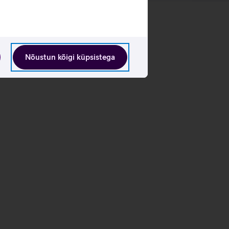
Nõustun kõigi küpsistega