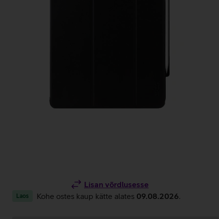
Lisan võrdlusesse
Kohe ostes kaup kätte alates
09.08.2026
.
Laos