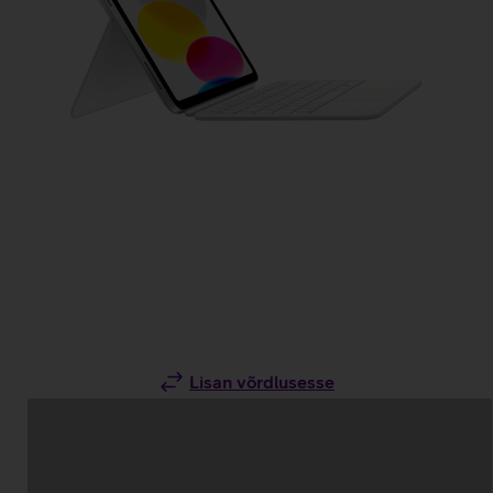
Lisan võrdlusesse