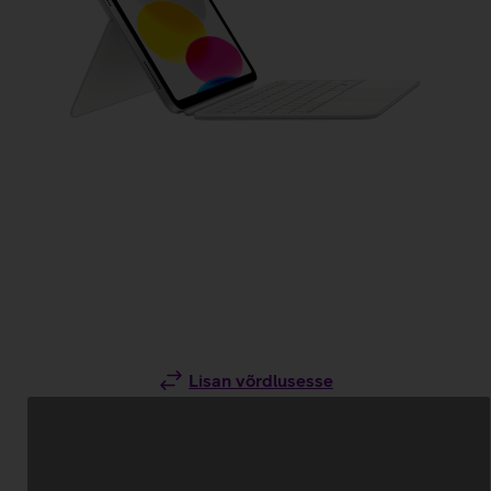
Lisan võrdlusesse