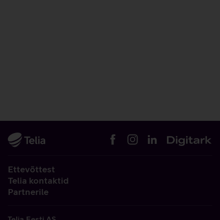
Ettevõttest
Telia kontaktid
Partnerile
Telia Eesti AS