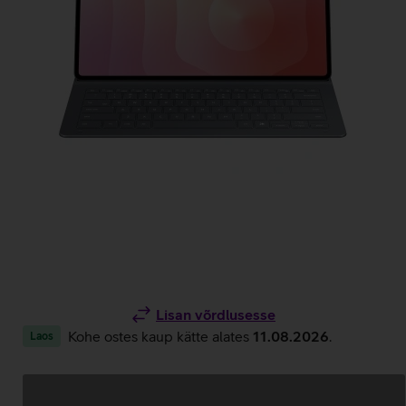
Lisan võrdlusesse
Kohe ostes kaup kätte alates
11.08.2026
.
Laos