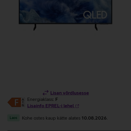
Lisan võrdlusesse
Energiaklass:
F
Lisainfo EPREL-i lehel
Kohe ostes kaup kätte alates
10.08.2026
.
Laos