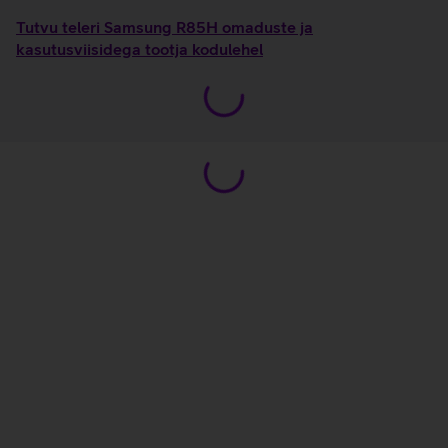
Tutvu teleri Samsung R85H omaduste ja
kasutusviisidega tootja kodulehel