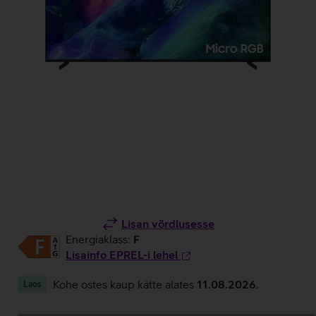
Lisan võrdlusesse
Energiaklass:
F
Lisainfo EPREL-i lehel
Kohe ostes kaup kätte alates
11.08.2026
.
Laos