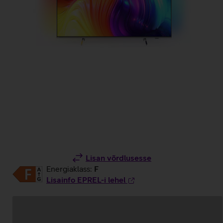
Lisan võrdlusesse
Energiaklass:
F
Lisainfo EPREL-i lehel