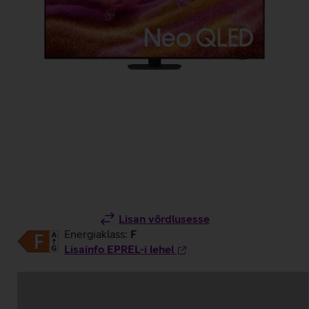
Lisan võrdlusesse
Energiaklass:
F
Lisainfo EPREL-i lehel