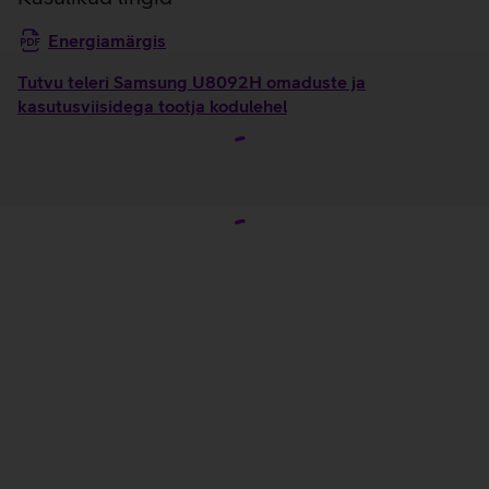
Energiamärgis
Tutvu teleri Samsung U8092H omaduste ja
kasutusviisidega tootja kodulehel