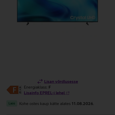
Lisan võrdlusesse
Energiaklass:
F
Lisainfo EPREL-i lehel
Kohe ostes kaup kätte alates
11.08.2026
.
Laos