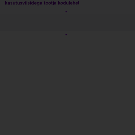
kasutusviisidega tootja kodulehel