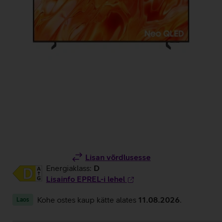
Lisan võrdlusesse
Energiaklass:
D
Lisainfo EPREL-i lehel
Kohe ostes kaup kätte alates
11.08.2026
.
Laos