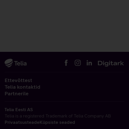
Ettevõttest
Telia kontaktid
Partnerile
Telia Eesti AS
Telia is a registered Trademark of Telia Company AB
Privaatsusteade
Küpsiste seaded