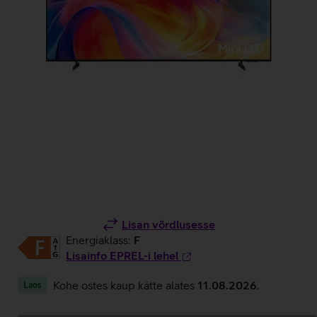
Lisan võrdlusesse
Energiaklass:
F
Lisainfo EPREL-i lehel
Kohe ostes kaup kätte alates
11.08.2026
.
Laos