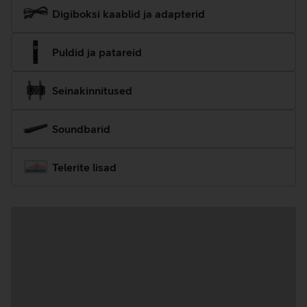
Digiboksi kaablid ja adapterid
Puldid ja patareid
Seinakinnitused
Soundbarid
Telerite lisad