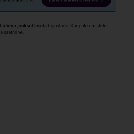
4 päeva jooksul
tasuta tagastada. Kuupakkumistele
ta saatmine.