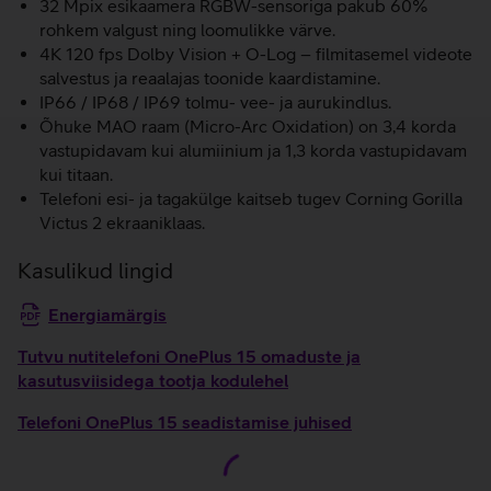
32 Mpix esikaamera RGBW-sensoriga pakub 60%
rohkem valgust ning loomulikke värve.
4K 120 fps Dolby Vision + O-Log – filmitasemel videote
salvestus ja reaalajas toonide kaardistamine.
IP66 / IP68 / IP69 tolmu- vee- ja aurukindlus.
Õhuke MAO raam (Micro-Arc Oxidation) on 3,4 korda
vastupidavam kui alumiinium ja 1,3 korda vastupidavam
kui titaan.
Telefoni esi- ja tagakülge kaitseb tugev Corning Gorilla
Victus 2 ekraaniklaas.
Kasulikud lingid
Energiamärgis
Tutvu nutitelefoni OnePlus 15 omaduste ja
kasutusviisidega tootja kodulehel
Telefoni OnePlus 15 seadistamise juhised